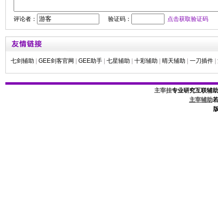
评论者：
验证码：
点击获取验证码
七剑辅助
|
GEE剑客官网
|
GEE助手
|
七星辅助
|
十彩辅助
|
晴天辅助
|
一刀插件
|
主宰挂
专业研究互联辅
主宰辅助