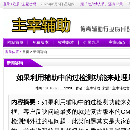
登录
/
注册
/
忘记密码
2026年8月6日 星期四
距『七夕情人节』还有12天
网站首页
免费版本
收费版本
会员办理
主宰动态
当前位置：
首页
>
新闻咨询
新闻咨询
如果利用辅助中的过检测功能来处理
时间：2016/2/1 11:29:01 作者：主宰辅助 来源：主宰辅
内容摘要：
如果利用辅助中的过检测功能来
框。客户反映问题最多的就是复古版本的GM
检测到外挂的框问题，此类问题其实是大家