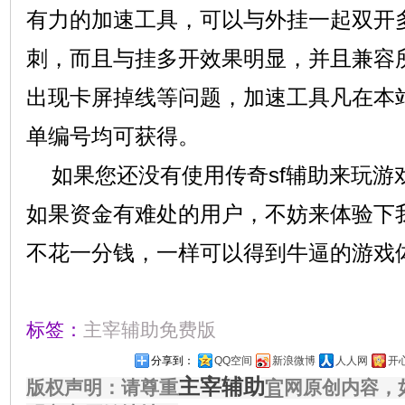
有力的加速工具，可以与外挂一起双开
刺，而且与挂多开效果明显，并且兼容
出现卡屏掉线等问题，加速工具凡在本
单编号均可获得。
如果您还没有使用传奇sf辅助来玩游戏
如果资金有难处的用户，不妨来体验下
不花一分钱，一样可以得到牛逼的游戏
标签：
主宰辅助免费版
分享到：
QQ空间
新浪微博
人人网
开
主宰辅助
版权声明：请尊重
官
网原创内容，