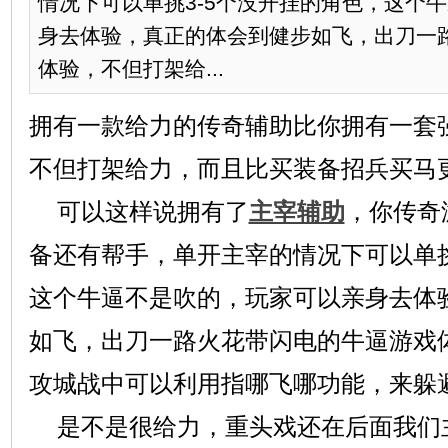
情况下可以单挑3-5个没开挂的角色，这个
身去体验，真正的体会到健步如飞，出刀一
体验，不但打架给...
拥有一款给力的传奇辅助比你拥有一套
不但打架给力，而且比买装备招兵买马
可以这样说拥有了
主宰辅助
，你传奇
备还有帮手，单开
主宰
的情况下可以单挑
这个牛逼不是吹的，玩家可以亲身去体
如飞，出刀一路火花带闪电的牛逼游戏
攻城战中可以利用指哪飞哪功能，来躲
是不是很给力，重头戏还在后面我们