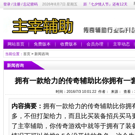
登录
/
注册
/
忘记密码
2026年8月7日 星期五
距『七夕情人节』还有12天
网站首页
免费版本
收费版本
会员办理
主宰动态
当前位置：
首页
>
新闻咨询
新闻咨询
拥有一款给力的传奇辅助比你拥有一
时间：2016/7/3 10:01:22 作者： 来源： 查看：
内容摘要：
拥有一款给力的传奇辅助比你拥
多，不但打架给力，而且比买装备招兵买马
了主宰辅助，你传奇游戏中就等于拥有了装