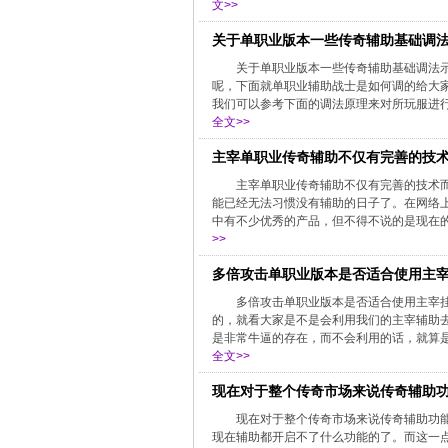
文>>
关于单职业版本一些传奇辅助基础调
关于单职业版本一些传奇辅助基础调法
呢，下面就单职业辅助战士是如何调的给大
我们可以参考下面的调法原理来对所玩服进行
全文>>
主宰单职业传奇辅助不仅有完善的技
主宰单职业传奇辅助不仅有完善的技术
能已经无法习惯没有辅助的日子了。在网络
中有不少优秀的产品，但不得不说的是现在的
>>
多倍攻击单职业版本是否适合使用主
多倍攻击单职业版本是否适合使用主宰挂
的，就看大家是不是会利用我们的主宰辅助
是非常牛逼的存在，而不会利用的话，就算是
全文>>
现在对于整个传奇市场来说传奇辅助
现在对于整个传奇市场来说传奇辅助功
现在辅助都开启不了什么功能的了。而这一