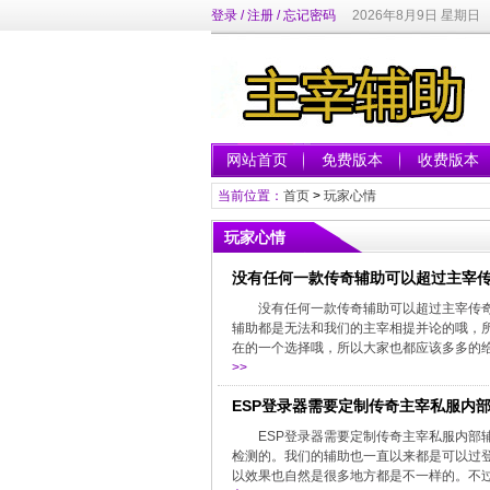
登录
/
注册
/
忘记密码
2026年8月9日 星期日
网站首页
免费版本
收费版本
当前位置：
首页
>
玩家心情
玩家心情
没有任何一款传奇辅助可以超过主宰
没有任何一款传奇辅助可以超过主宰传奇
辅助都是无法和我们的主宰相提并论的哦，
在的一个选择哦，所以大家也都应该多多的给
>>
ESP登录器需要定制传奇主宰私服内
ESP登录器需要定制传奇主宰私服内部
检测的。我们的辅助也一直以来都是可以过
以效果也自然是很多地方都是不一样的。不过