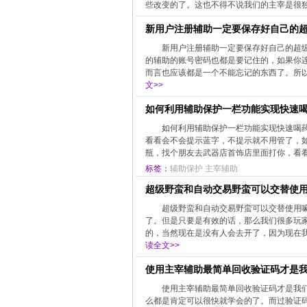
些改变的了。这也不得不说我们的主宰是很独
新用户注册辅助一定要保存好自己的
新用户注册辅助一定要保存好自己的超
的辅助的账号密码也都是要记住的，如果你
而言也应该都是一个不能忘记的东西了。所以
文>>
如何利用辅助保护一栏功能实现快速
如何利用辅助保护一栏功能实现快速喝药
看看会不会提示蓝字，不提示就不用管了，如果
瓶，找个朋友去武器店首饰店里面打你，看看
标签：
辅助保护
主宰辅助
超级野蛮和自动交易野蛮可以交替使
超级野蛮和自动交易野蛮可以交替使用
了。但是只要是有效的话，那么我们很多玩
的，当然现在是没有人会去开了，因为现在我
读全文>>
使用主宰辅助最简单回收验证码才是
使用主宰辅助最简单回收验证码才是我
么都是肯定可以很快就学会的了。而过验证