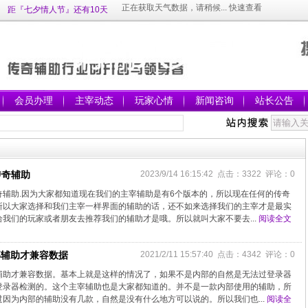
距『七夕情人节』还有10天
会员办理
主宰动态
玩家心情
新闻咨询
站长公告
传奇辅助
2023/9/14 16:15:42 点击：3322 评论：0
辅助.因为大家都知道现在我们的主宰辅助是有6个版本的，所以现在任何的传奇
所以大家选择和我们主宰一样界面的辅助的话，还不如来选择我们的主宰才是最实
我们的玩家或者朋友去推荐我们的辅助才是哦。所以就叫大家不要去...
阅读全文
部辅助才兼容数据
2021/2/11 15:57:40 点击：4342 评论：0
辅助才兼容数据。基本上就是这样的情况了，如果不是内部的自然是无法过登录器
登录器检测的。这个主宰辅助也是大家都知道的。并不是一款内部使用的辅助，所
因为内部的辅助没有几款，自然是没有什么地方可以说的。所以我们也...
阅读全