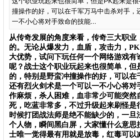
这个职业玩起来也很简单，但是PK起来是
撞操作的好，可以在千军万马中击杀对手，
一不小心将对手致命的技能...
从传奇发展的角度来看，传奇三大职业
的。无论从爆发力，血盾，攻击力，
PK
大优势，试问下玩任何一个网络游戏有
呢？战士这个职业玩起来也很简单，但
的，特别是野蛮冲撞操作的好，可以在
还有烈火剑术是一个可以一不小心将对
作麻烦，杀人困难，血非常少可能突然
死，吃蓝非常多，不过升级起来刷怪是
时候打团战法师是绝不能缺少的，一旦
个人物，瞬间黑白屏，大家懂什么意思
士唯一觉得最有用就是放毒，红毒可以