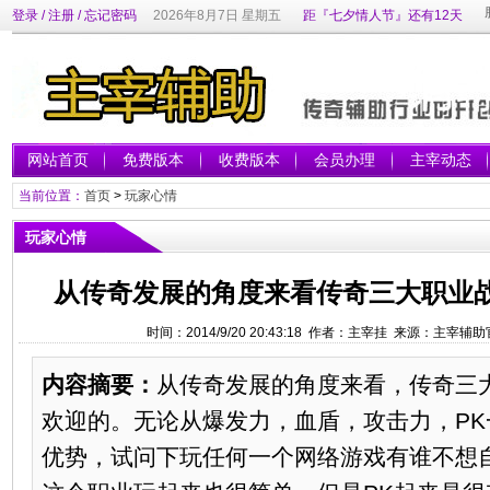
登录
/
注册
/
忘记密码
2026年8月7日 星期五
距『七夕情人节』还有12天
网站首页
免费版本
收费版本
会员办理
主宰动态
当前位置：
首页
>
玩家心情
玩家心情
从传奇发展的角度来看传奇三大职业
时间：2014/9/20 20:43:18 作者：主宰挂 来源：主宰辅
内容摘要：
从传奇发展的角度来看，传奇三
欢迎的。无论从爆发力，血盾，攻击力，P
优势，试问下玩任何一个网络游戏有谁不想