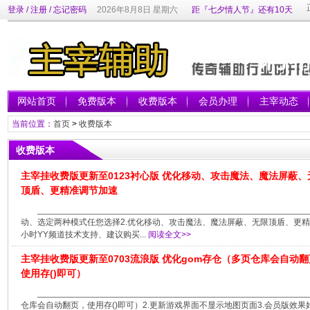
登录
/
注册
/
忘记密码
2026年8月8日 星期六
距『七夕情人节』还有10天
网站首页
免费版本
收费版本
会员办理
主宰动态
当前位置：
首页
>
收费版本
收费版本
主宰挂收费版更新至0123衬心版 优化移动、攻击魔法、魔法屏蔽、
顶盾、更精准调节加速
___________________________________________________
动、选定两种模式任您选择2.优化移动、攻击魔法、魔法屏蔽、无限顶盾、更精准
小时YY频道技术支持、建议购买...
阅读全文>>
主宰挂收费版更新至0703流浪版 优化gom存仓（多页仓库会自动
使用存()即可）
___________________________________________________
仓库会自动翻页，使用存()即可）2.更新游戏界面不显示地图页面3.会员版效果