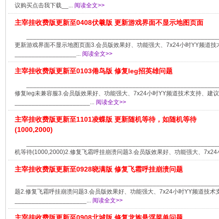
议购买点击我下载__...
阅读全文>>
主宰挂收费版更新至0408伏羲版 更新游戏界面不显示地图页面
____________________________________________________
更新游戏界面不显示地图页面3.会员版效果好、功能强大、7x24小时YY频道
__________________...
阅读全文>>
主宰挂收费版更新至0103倦鸟版 修复leg招英雄问题
____________________________________________________
修复leg未兼容服3.会员版效果好、功能强大、7x24小时YY频道技术支持、建
______________________...
阅读全文>>
主宰挂收费版更新至1101凌蝶版 更新随机等待，如随机等待
(1000,2000)
__________________________________________________
机等待(1000,2000)2.修复飞霜呼挂崩溃问题3.会员版效果好、功能强大、7x2
主宰挂收费版更新至0928晓满版 修复飞霜呼挂崩溃问题
__________________________________________________
题2.修复飞霜呼挂崩溃问题3.会员版效果好、功能强大、7x24小时YY频道技
_____________________...
阅读全文>>
主宰挂收费版更新至0908北城版 修复龙族悬浮菜单问题