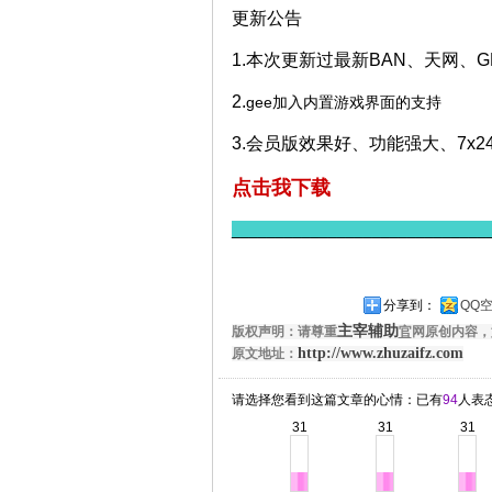
更新公告
1.本次更新过最新BAN、天网、G
2.
gee加入内置游戏界面的支持
3.会员版效果好、功能强大、7x
点击我下载
_____________________________
分享到：
QQ
主宰辅助
版权声明：请尊重
官
网原创内容，
http://www.zhuzaifz.com
原文地址：
请选择您看到这篇文章的心情：已有
94
人表
31
31
31