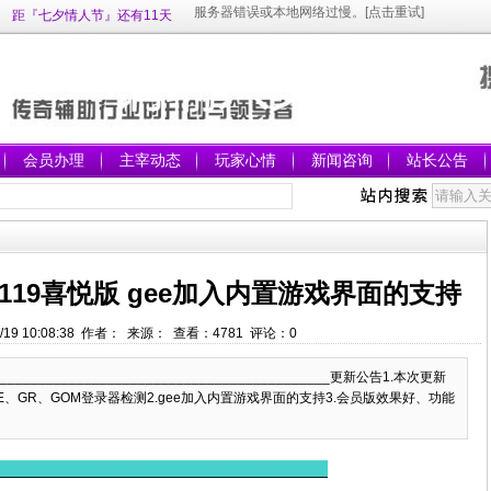
距『七夕情人节』还有11天
会员办理
主宰动态
玩家心情
新闻咨询
站长公告
19喜悦版 gee加入内置游戏界面的支持
/19 10:08:38 作者： 来源： 查看：
4781
评论：
0
_____________________________________________更新公告1.本次更新
E、GR、GOM登录器检测2.gee加入内置游戏界面的支持3.会员版效果好、功能
______________________________________