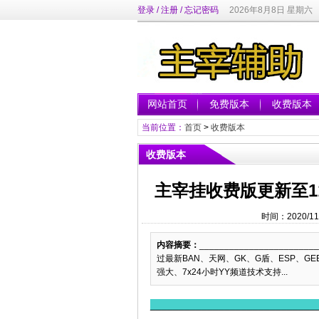
登录
/
注册
/
忘记密码
2026年8月8日 星期六
网站首页
免费版本
收费版本
当前位置：
首页
>
收费版本
收费版本
主宰挂收费版更新至11
时间：2020/11
内容摘要：
______________________
过最新BAN、天网、GK、G盾、ESP、GE
强大、7x24小时YY频道技术支持...
_____________________________