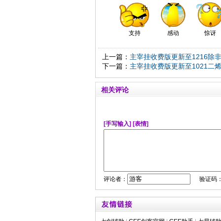
支持
感动
惊讶
上一篇：
主宰挂收费版更新至1216除
下一篇：
主宰挂收费版更新至1021二烯
相关评论
[手写输入]
[表情]
评论者：
验证码