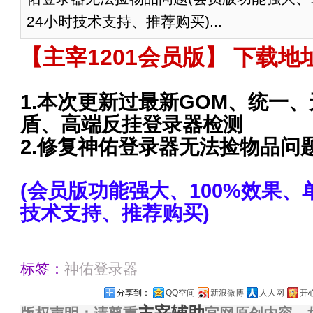
24小时技术支持、推荐购买)...
【主宰1201会员版
】
下载地
1.本次更新过最新GOM、统一
盾、高端反挂登录器检测
2.修复神佑登录器无法捡物品问
(会员版功能强大、100%效果、
技术支持、推荐购买)
标签：
神佑登录器
分享到：
QQ空间
新浪微博
人人网
开
主宰辅助