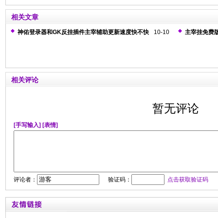
相关文章
神佑登录器和GK反挂插件主宰辅助更新速度快不快
10-10
主宰挂免费版
测
相关评论
暂无评论
[手写输入]
[表情]
评论者：
验证码：
点击获取验证码