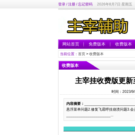
登录
/
注册
/
忘记密码
2026年8月7日 星期五
网站首页
免费版本
收费版本
当前位置：
首页
>
收费版本
收费版本
主宰挂收费版更新至
时间：2023/9
内容摘要：
______________________
悬浮菜单问题2.修复飞霜呼挂崩溃问题3.
_____________________...
_____________________________