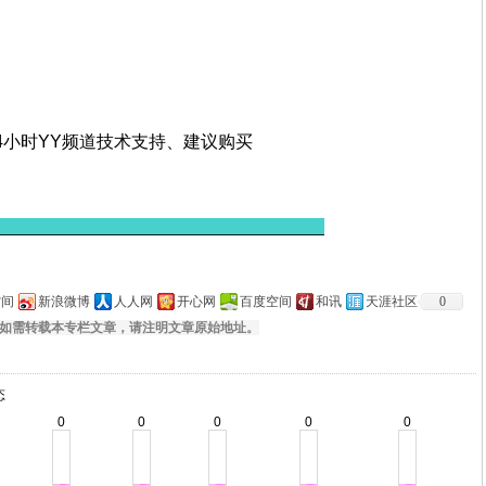
24小时YY频道技术支持、建议购买
______________________________________
空间
新浪微博
人人网
开心网
百度空间
和讯
天涯社区
0
如需转载本专栏文章，请注明文章原始地址。
态
0
0
0
0
0