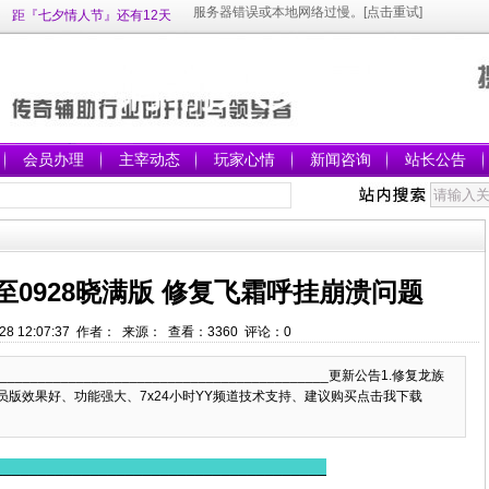
距『七夕情人节』还有12天
会员办理
主宰动态
玩家心情
新闻咨询
站长公告
0928晓满版 修复飞霜呼挂崩溃问题
/28 12:07:37 作者： 来源： 查看：
3360
评论：
0
_____________________________________________更新公告1.修复龙族
会员版效果好、功能强大、7x24小时YY频道技术支持、建议购买点击我下载
______________________________________