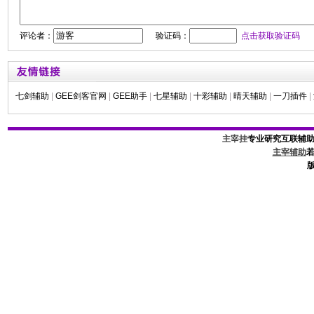
评论者：
验证码：
点击获取验证码
七剑辅助
|
GEE剑客官网
|
GEE助手
|
七星辅助
|
十彩辅助
|
晴天辅助
|
一刀插件
|
主宰挂
专业研究互联辅
主宰辅助