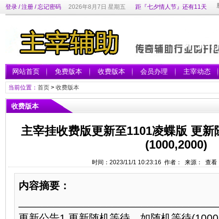
登录
/
注册
/
忘记密码
2026年8月7日 星期五
距『七夕情人节』还有11天
网站首页
免费版本
收费版本
会员办理
主宰动态
当前位置：
首页
>
收费版本
收费版本
主宰挂收费版更新至1101凌蝶版 更
(1000,2000)
时间：2023/11/1 10:23:16 作者： 来源： 查看
内容摘要：
__________________________________
更新公告1.更新随机等待，如随机等待(1000,