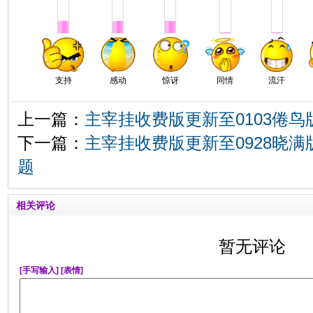
支持
感动
惊讶
同情
流汗
上一篇：
主宰挂收费版更新至0103倦鸟版
下一篇：
主宰挂收费版更新至0928晓满
题
相关评论
暂无评论
[手写输入]
[表情]