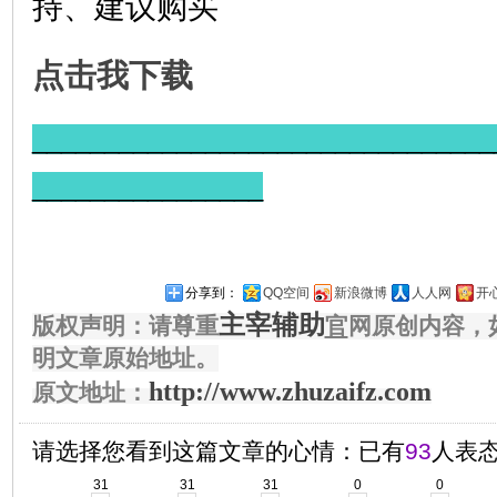
持、建议购买
点击我下载
________________________________
________________
分享到：
QQ空间
新浪微博
人人网
开
主宰辅助
版权声明：请尊重
官
网原创内容，
明文章原始地址。
http://www.zhuzaifz.com
原文地址：
请选择您看到这篇文章的心情：已有
93
人表
31
31
31
0
0