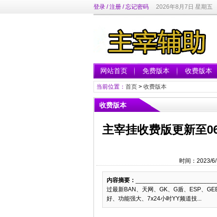
登录
/
注册
/
忘记密码
2026年8月7日 星期五
网站首页
免费版本
收费版本
当前位置：
首页
>
收费版本
收费版本
主宰挂收费版更新至06
时间：2023/6
内容摘要：
______________________
过最新BAN、天网、GK、G盾、ESP、GE
好、功能强大、7x24小时YY频道技...