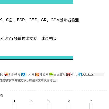
______________________________________
K、G盾、ESP、GE
E
、
GR
、GOM
登录器检测
24小时YY频道技术支持、建议购买
______________________________________
空间
新浪微博
人人网
开心网
百度空间
和讯
天涯社区
如需转载本专栏文章，请注明文章原始地址。
态
31
0
0
0
0