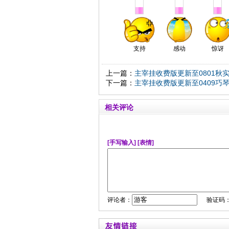
支持
感动
惊讶
上一篇：
主宰挂收费版更新至0801秋
下一篇：
主宰挂收费版更新至0409巧
相关评论
[手写输入]
[表情]
评论者：
验证码