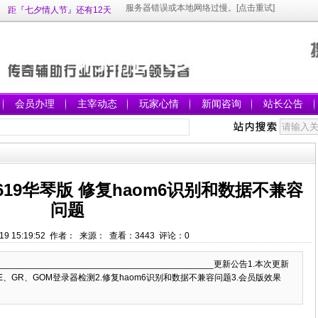
距『七夕情人节』还有12天
会员办理
主宰动态
玩家心情
新闻咨询
站长公告
19华琴版 修复haom6识别和数据不兼容
问题
/19 15:19:52 作者： 来源： 查看：
3443
评论：
0
_____________________________________________更新公告1.本次更新
E、GR、GOM登录器检测2.修复haom6识别和数据不兼容问题3.会员版效果