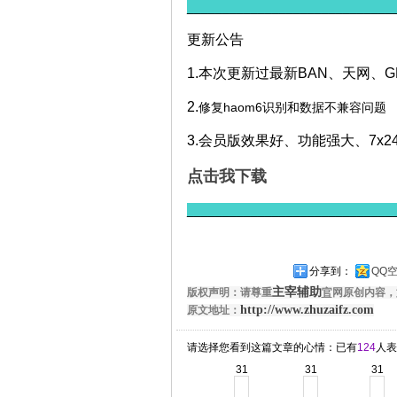
_____________________________
更新公告
1.本次更新过最新BAN、天网、G
2.
修复haom6识别和数据不兼容问题
3.会员版效果好、功能强大、7x
点击我下载
_____________________________
分享到：
QQ
主宰辅助
版权声明：请尊重
官
网原创内容，
http://www.zhuzaifz.com
原文地址：
请选择您看到这篇文章的心情：已有
124
人表
31
31
31