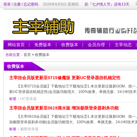
登录
/
注册
/
忘记密码
2026年8月6日 星期四
距『七夕情人节』还有13天
网站首页
免费版本
收费版本
会员办理
主宰动态
当前位置：
首页
>
收费版本
收费版本
主宰挂会员版更新至0715修魔版 更新UC登录器挂机稳定性
【主宰0715会员版】下载地址①下载地址②1.本次更新过最新GOM、统一
新UC登录器挂机稳定性(会员版功能强大、100%效果、单挑无敌、24小时技术支
标签：
UC登录器
主宰挂会员版更新至0619滴水版 增加极限登录器刺杀功能
【主宰0619会员版】下载地址①下载地址②1.本次更新过最新GOM、统一
加极限登录器刺杀功能(会员版功能强大、100%效果、单挑无敌、24小时技术支持
标签：
极限登录器