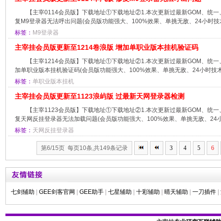
【主宰0114会员版】下载地址①下载地址②1.本次更新过最新GOM、统一
复M9登录器无法呼出问题(会员版功能强大、100%效果、单挑无敌、24小时技术
标签：
M9登录器
主宰挂会员版更新至1214卷浪版 增加单职业版本挂机验证码
【主宰1214会员版】下载地址①下载地址②1.本次更新过最新GOM、统一
加单职业版本挂机验证码(会员版功能强大、100%效果、单挑无敌、24小时技术支
标签：
单职业版本挂机
主宰挂会员版更新至1123浪屿版 过最新天网登录器检测
【主宰1123会员版】下载地址①下载地址②1.本次更新过最新GOM、统一
复天网反挂登录器无法加载问题(会员版功能强大、100%效果、单挑无敌、24小时
标签：
天网反挂登录器
第6/15页 每页10条,共149条记录
3
4
5
6
七剑辅助
|
GEE剑客官网
|
GEE助手
|
七星辅助
|
十彩辅助
|
晴天辅助
|
一刀插件
|