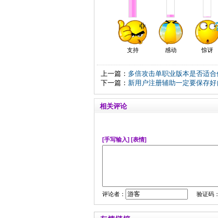
支持
感动
惊讶
上一篇：
多倍攻击单职业版本是否适合
下一篇：
新用户注册辅助一定要保存好
相关评论
[手写输入]
[表情]
评论者：
验证码