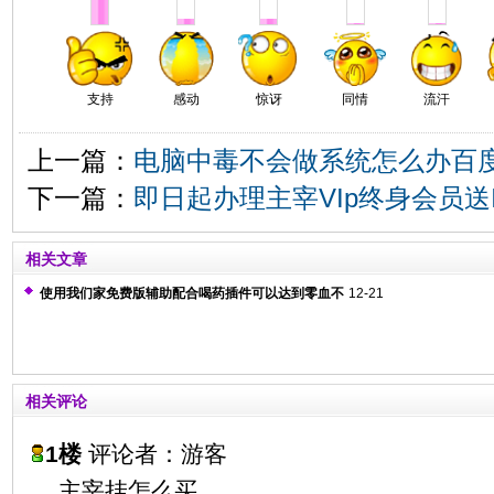
支持
感动
惊讶
同情
流汗
上一篇：
电脑中毒不会做系统怎么办百
下一篇：
即日起办理主宰VIp终身会员送
相关文章
使用我们家免费版辅助配合喝药插件可以达到零血不
12-21
死效果
相关评论
1楼
评论者：游客
主宰挂怎么买