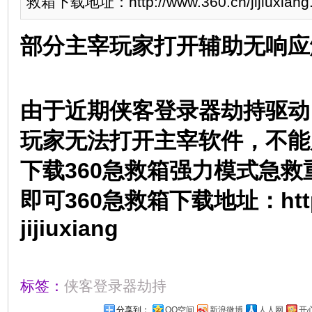
救箱下载地址：http://www.360.cn/jijiuxiang.
部分主宰玩家打开辅助无响应
由于近期侠客登录器劫持驱动
玩家无法打开主宰软件，不能
下载360急救箱强力模式急
即可360急救箱下载地址：http:/
jijiuxiang
标签：
侠客登录器劫持
分享到：
QQ空间
新浪微博
人人网
开