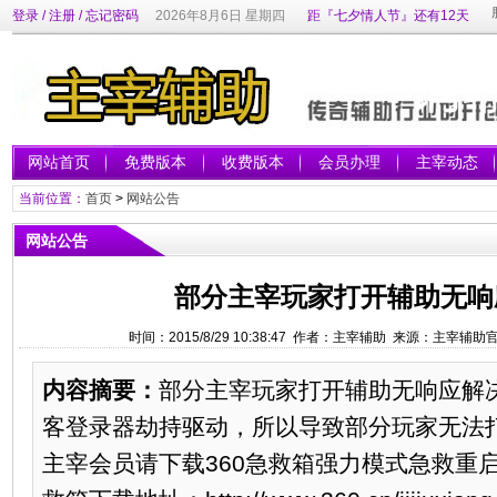
登录
/
注册
/
忘记密码
2026年8月6日 星期四
距『七夕情人节』还有12天
网站首页
免费版本
收费版本
会员办理
主宰动态
当前位置：
首页
>
网站公告
网站公告
部分主宰玩家打开辅助无响
时间：2015/8/29 10:38:47 作者：主宰辅助 来源：主宰辅
内容摘要：
部分主宰玩家打开辅助无响应解
客登录器劫持驱动，所以导致部分玩家无法
主宰会员请下载360急救箱强力模式急救重启