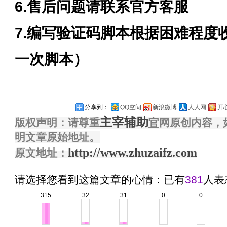
6.售后问题请联系官方客服
7.编写验证码脚本根据困难程度
一次脚本）
分享到：
QQ空间
新浪微博
人人网
开
主宰辅助
版权声明：请尊重
官
网原创内容，
明文章原始地址。
http://www.zhuzaifz.com
原文地址：
请选择您看到这篇文章的心情：已有
381
人表
315
32
31
0
0