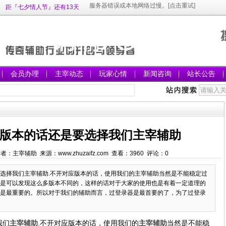
距『七夕情人节』还有13天
会员办理
主宰动态
玩家心情
新闻咨询
站长公告
版本的话还是要选择我们主宰辅助
4 作者：主宰辅助 来源：www.zhuzaifz.com 查看：
3960
评论：
0
选择我们主宰辅助.不开对应版本的话，使用我们的主宰辅助当然是不能稳定过
是可以发现这么多版本不同的，这样的话对于大家的使用也是有着一定道理的
是最重要的。所以对于我们的辅助而言，过登录器是最首要的了，为了过登录
我们
主宰辅助
.不开对应版本的话，使用我们的
主宰辅助
当然是不能稳