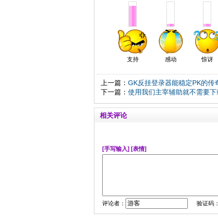
支持
感动
惊讶
上一篇：
GK反挂登录器能稳定PK的传
下一篇：
使用我们主宰辅助就不需要下
相关评论
[手写输入]
[表情]
评论者：
验证码