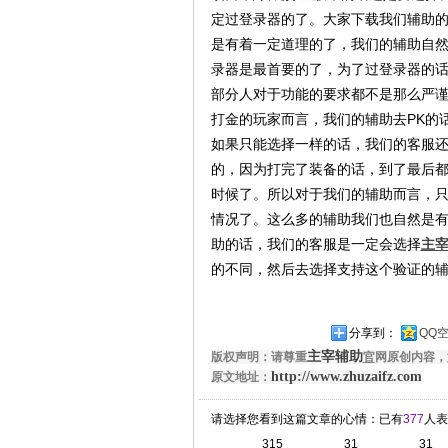
定过登录器的了。大家下载我们辅助
是有着一定道理的了，我们的辅助自
录器是最首要的了，为了过登录器的
部分人对于功能的要求都不是那么严
打金的玩家而言，我们的辅助去PK的
如果只能选择一样的话，我们的客服还
的，因为打完了装备的话，到了最后都
时候了。所以对于我们的辅助而言，只
情况了。这么多的辅助我们也自然是有
助的话，我们的客服是一定会选择
主
的不同，然后去选择支持这个验证的
分享到：
QQ
主宰辅助
版权声明：请尊重
官
网原创内容，
http://www.zhuzaifz.com
原文地址：
请选择您看到这篇文章的心情：已有
377
人表
315
31
31