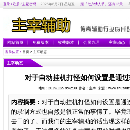
登录
/
注册
/
忘记密码
2026年8月7日 星期五
距『七夕情人节』还有12天
网站首页
免费版本
收费版本
会员办理
主宰动态
当前位置：
首页
>
主宰动态
主宰动态
对于自动挂机打怪如何设置是通过
时间：2019/12/5 9:42:38 作者：主宰 来源：www.zhuzaif
内容摘要：
对于自动挂机打怪如何设置是通
的录制方式也自然是很正常的事情了。毕竟
去干的了。而我们的主宰辅助的话出现这样