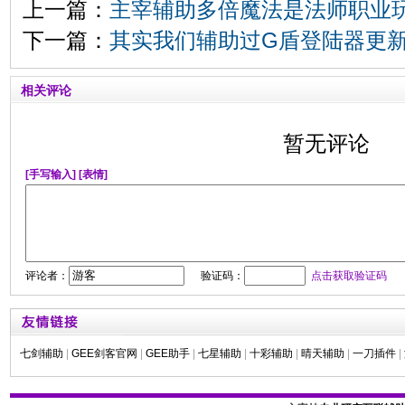
上一篇：
主宰辅助多倍魔法是法师职业
下一篇：
其实我们辅助过G盾登陆器更
相关评论
暂无评论
[手写输入]
[表情]
评论者：
验证码：
点击获取验证码
七剑辅助
|
GEE剑客官网
|
GEE助手
|
七星辅助
|
十彩辅助
|
晴天辅助
|
一刀插件
|