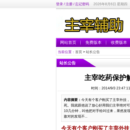
登录
/
注册
/
忘记密码
2026年8月6日 星期四
网站首页
免费版本
收费版本
当前位置：
首页
>
站长公告
站长公告
主宰吃药保护
时间：2014/9/3 23
内容摘要：
今天有个客户刚买了主宰外挂，
死。我就跟他说了放心好用我们主宰绝对可
10几分钟，叫他把对手给叫过来，果然发
敌对的发现不...
今天有个客户刚买了主宰外挂