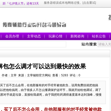
距『七夕情人节』还有13天
会员办理
主宰动态
玩家心情
新闻咨询
站长公告
解包怎么调才可以达到最快的效果
:47:11 作者：主宰 来源：主宰辅助官方网站 查看：
5283
评论：
0
买了后不怎么会用，在他那服有的对手经常被他欺负，说用免费挂就把他搞
以把他给搞死，由于很多人不怎么懂调保护这环节，我就开始给他调试，调了
现那对手就是垃圾，直接给我虐死，由于我把吃药调得速度基本达到顶峰，慢慢
，买了后不怎么会用，在他那服有的对手经常被他欺