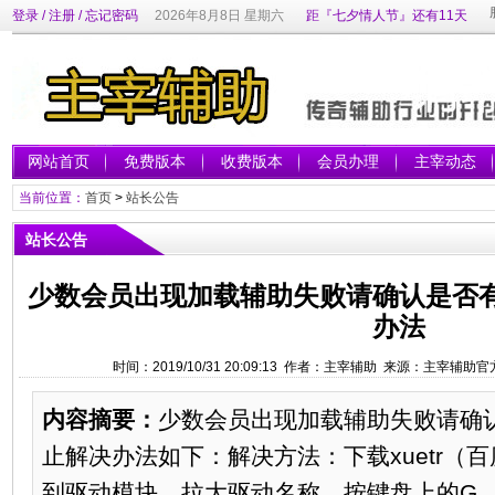
登录
/
注册
/
忘记密码
2026年8月8日 星期六
距『七夕情人节』还有11天
网站首页
免费版本
收费版本
会员办理
主宰动态
当前位置：
首页
>
站长公告
站长公告
少数会员出现加载辅助失败请确认是否
办法
时间：2019/10/31 20:09:13 作者：主宰辅助 来源：主宰辅
内容摘要：
少数会员出现加载辅助失败请确
止解决办法如下：解决方法：下载xuetr（
到驱动模块，拉大驱动名称，按键盘上的G