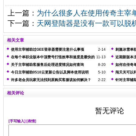
上一篇：
为什么很多人在使用传奇主宰
下一篇：
天网登陆器是没有一款可以脱
相关文章
使用主宰辅助过GEE登录器需要注意什么事项
2-14
刺激冰雪单
高
在每个单职业版本中顶赞号打怪效率和速度是最快的
11-13
近期新版本
关于主宰辅助客服售后处理进度情况如何查询
8-20
如何在传奇
今日主宰辅助0510云更新公告以及脚本使用说明
5-10
闯天关可以
许多老会员玩家无法找到原购买客服该如何解决？
2-22
针对主宰辅
相关评论
暂无评论
[手写输入]
[表情]