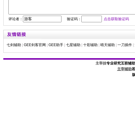
评论者：
验证码：
点击获取验证码
七剑辅助
|
GEE剑客官网
|
GEE助手
|
七星辅助
|
十彩辅助
|
晴天辅助
|
一刀插件
|
主宰挂
专业研究互联辅
主宰辅助