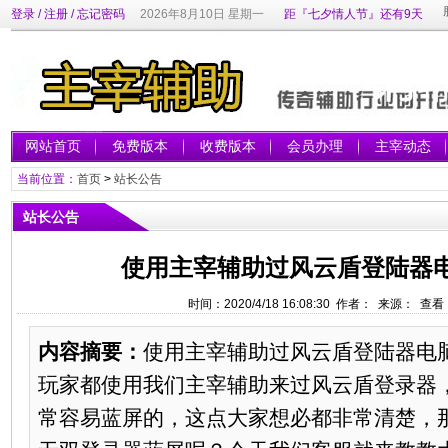
登录
/
注册
/
忘记密码
2026年8月10日 星期一
距『七夕情人节』还有9天
网站首页
免费版本
收费版本
会员办理
主宰动态
当前位置：
首页
>
站长公告
站长公告
使用主宰辅助过风云盾登陆器
时间：2020/4/18 16:08:30 作者： 来源： 查看
内容摘要：
使用主宰辅助过风云盾登陆器电
玩家都使用我们主宰辅助来过风云盾登录器
常容易蓝屏的，这点大家想必都非常清楚，