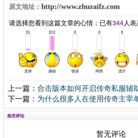
http://www.zhuzaifz.com
原文地址：
请选择您看到这篇文章的心情：已有
344
人表
31
313
0
0
0
支持
感动
惊讶
同情
流汗
上一篇：
合击版本如何开启传奇私服辅
下一篇：
为什么很多人在使用传奇主宰
相关评论
暂无评论