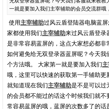
无双登录器蓝屏呢？今天我们客服就来教教
一就是要加入我们主宰辅助的会员交流群哦，这
使用
主宰辅助
过风云盾登陆器电脑蓝屏
家都使用我们
主宰辅助
来过风云盾登录
是非常容易蓝屏的，这点大家想必都非
如何避免给无双登录器蓝屏呢？今天我
个方法哦。 大家第一就是要加入我们
主
哦，这里可以快速的获取第一手辅助更
就知道现在我们
主宰辅助
是不是可以过
的会员都不能过的话这个时候我们就不
常容易蓝屏的哦，蓝屏的次数多了的话