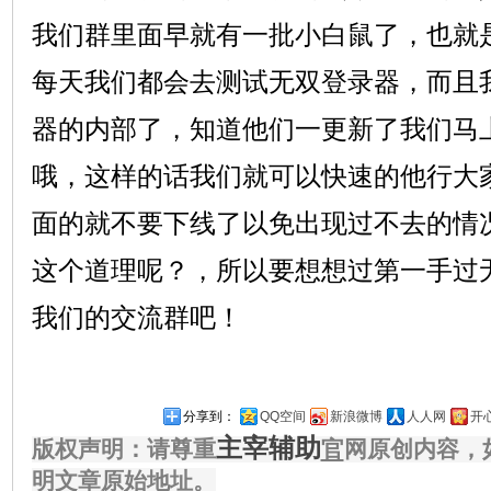
我们群里面早就有一批小白鼠了，也就
每天我们都会去测试无双登录器，而且
器的内部了，知道他们一更新了我们马
哦，这样的话我们就可以快速的他行大
面的就不要下线了以免出现过不去的情
这个道理呢？，所以要想想过第一手过
我们的交流群吧！
分享到：
QQ空间
新浪微博
人人网
开
主宰辅助
版权声明：请尊重
官
网原创内容，
明文章原始地址。