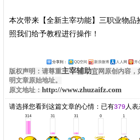
本次带来【全新主宰功能】三职业物品
照我们给予教程进行操作！
分享到：
QQ空间
新浪微博
人人网
开
主宰辅助
版权声明：请尊重
官
网原创内容，
明文章原始地址。
http://www.zhuzaifz.com
原文地址：
请选择您看到这篇文章的心情：已有
379
人表
314
31
31
0
1