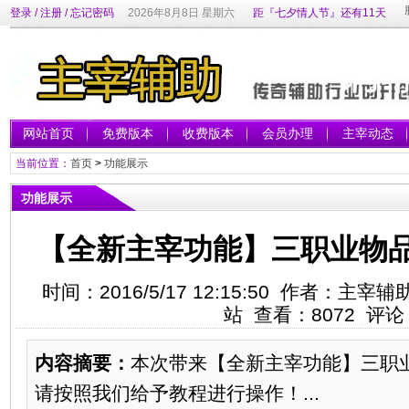
登录
/
注册
/
忘记密码
2026年8月8日 星期六
距『七夕情人节』还有11天
网站首页
免费版本
收费版本
会员办理
主宰动态
当前位置：
首页
>
功能展示
功能展示
【全新主宰功能】三职业物
时间：2016/5/17 12:15:50 作者：
站 查看：
8072
评论
内容摘要：
本次带来【全新主宰功能】三职
请按照我们给予教程进行操作！...