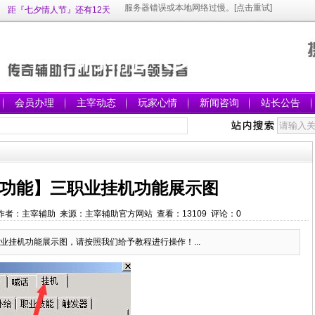
距『七夕情人节』还有12天
会员办理
主宰动态
玩家心情
新闻咨询
站长公告
功能】三职业挂机功能展示图
16:49 作者：主宰辅助 来源：主宰辅助官方网站 查看：
13109
评论：
0
业挂机功能展示图，请按照我们给予教程进行操作！...