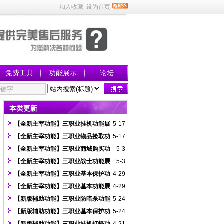
加入收藏
设为首页
免费工具
功能展示
论坛
本类更新
【全新主宰功能】三职业挂机功能展
5-17
示图
【全新主宰功能】三职业物品捡取功
5-17
能展示图
【全新主宰功能】三职业商城购买功
5-3
能展示图
【全新主宰功能】三职业战士功能展
5-3
示图
【全新主宰功能】三职业基本保护功
4-29
能展示图
【全新主宰功能】三职业基本功能展
4-29
示图
【新版辅助功能】三职业防暗杀功能
5-24
展示图
【新版辅助功能】三职业基本保护功
5-24
能展示图