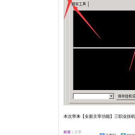
本次带来【全新主宰功能】三职业挂
标签：
主宰