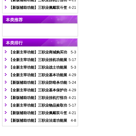
【新版辅助功能】三职业挂机打怪功
4-21
能展示图
【新版辅助功能】三职业佩戴双斗笠
4-21
功能展示图
本类推荐
本类排行
【全新主宰功能】三职业商城购买功
5-3
能展示图
【全新主宰功能】三职业挂机功能展
5-17
示图
【全新主宰功能】三职业战士功能展
5-3
示图
【全新主宰功能】三职业基本功能展
4-29
示图
【新版辅助功能】三职业防暗杀功能
5-24
展示图
【全新主宰功能】三职业基本保护功
4-29
能展示图
【新版辅助功能】三职业挂机打怪功
4-21
能展示图
【全新主宰功能】三职业物品捡取功
5-17
能展示图
【新版辅助功能】三职业佩戴双斗笠
4-21
功能展示图
【新版辅助功能】三职业法道功能展
4-8
示图