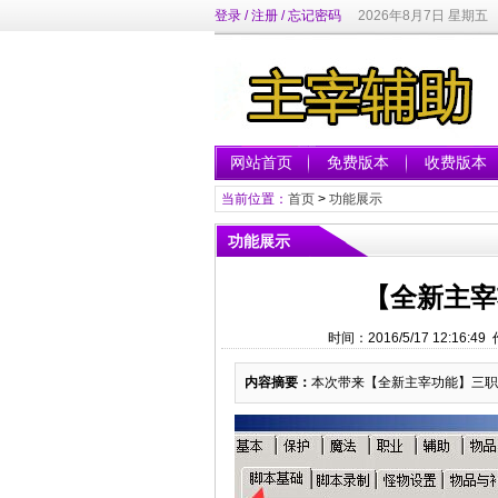
登录
/
注册
/
忘记密码
2026年8月7日 星期五
网站首页
免费版本
收费版本
当前位置：
首页
>
功能展示
功能展示
【全新主宰
时间：2016/5/17 12:
内容摘要：
本次带来【全新主宰功能】三职