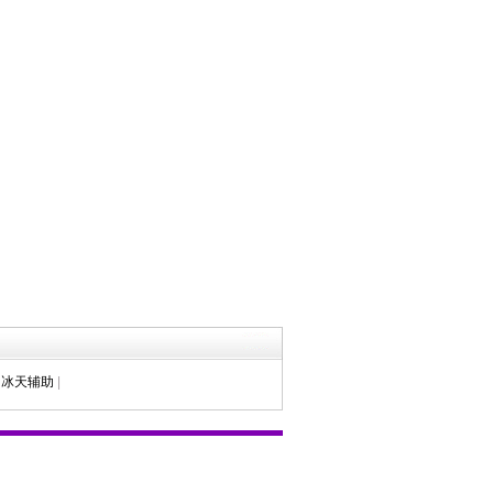
冰天辅助
|