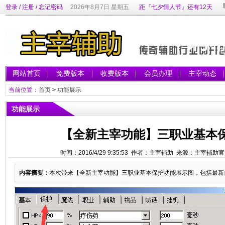
登录
/
注册
/
忘记密码
2026年8月7日 星期五
距『七夕情人节』还有12天
网站首页
免费版本
收费版本
会员办理
主宰动态
当前位置：
首页
>
功能展示
功能展示
【全新主宰功能】三职业基本
时间：2016/4/29 9:35:53 作者：主宰辅助 来源：主宰辅
内容摘要：
本次带来【全新主宰功能】三职业基本保护功能展示图，包括最新自