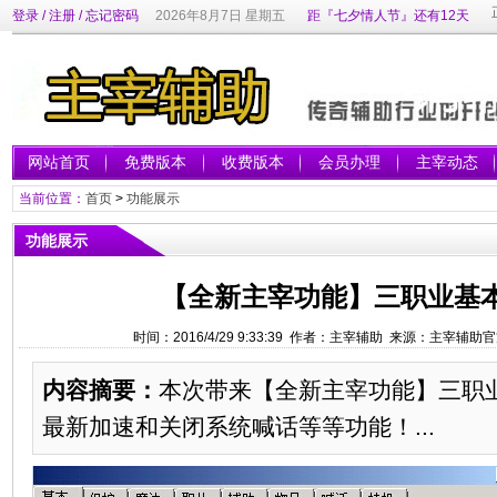
登录
/
注册
/
忘记密码
2026年8月7日 星期五
距『七夕情人节』还有12天
网站首页
免费版本
收费版本
会员办理
主宰动态
当前位置：
首页
>
功能展示
功能展示
【全新主宰功能】三职业基
时间：2016/4/29 9:33:39 作者：主宰辅助 来源：主宰辅
内容摘要：
本次带来【全新主宰功能】三职
最新加速和关闭系统喊话等等功能！...