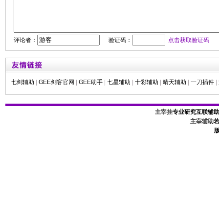
评论者：
验证码：
点击获取验证码
七剑辅助
|
GEE剑客官网
|
GEE助手
|
七星辅助
|
十彩辅助
|
晴天辅助
|
一刀插件
|
主宰挂
专业研究互联辅
主宰辅助