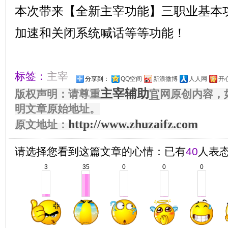
本次带来【全新主宰功能】三职业基本
加速和关闭系统喊话等等功能！
标签：
主宰
分享到：
QQ空间
新浪微博
人人网
开
主宰辅助
版权声明：请尊重
官
网原创内容，
明文章原始地址。
http://www.zhuzaifz.com
原文地址：
请选择您看到这篇文章的心情：已有
40
人表
3
35
0
0
0